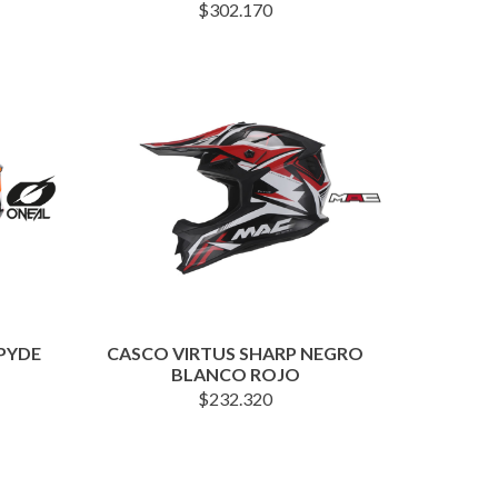
$
302.170
SPYDE
CASCO VIRTUS SHARP NEGRO
BLANCO ROJO
$
232.320