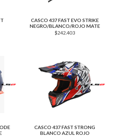
ST
CASCO 437 FAST EVO STRIKE
NEGRO/BLANCO/ROJO MATE
$
242.403
CODE
CASCO 437 FAST STRONG
E
BLANCO AZUL ROJO