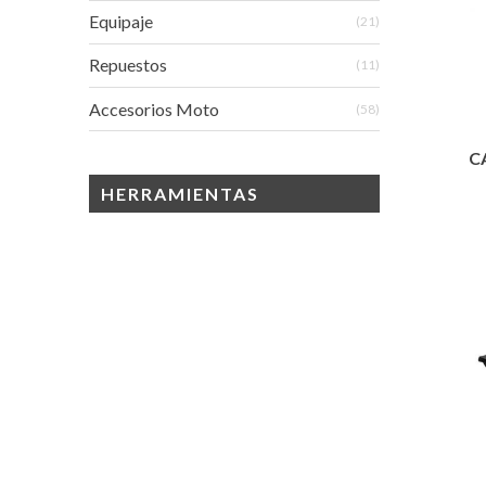
Equipaje
(21)
Repuestos
(11)
Accesorios Moto
(58)
C
HERRAMIENTAS