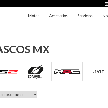
Motos
Accesorios
Servicios
No
ASCOS MX
cas
LEATT