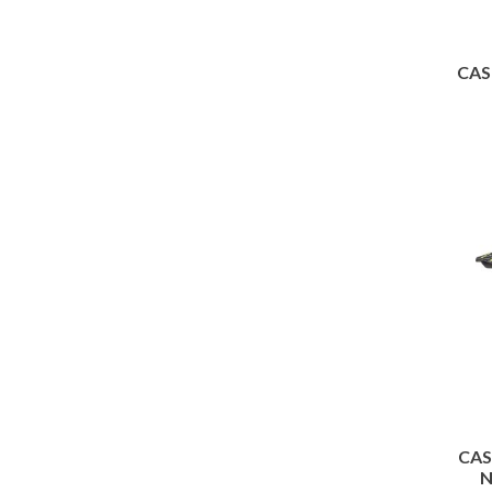
CAS
CAS
N