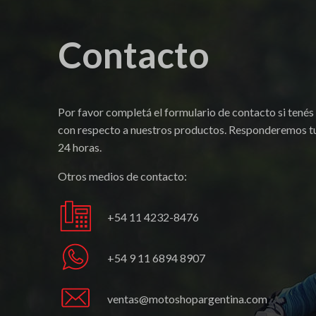
Contacto
Por favor completá el formulario de contacto si tenés
con respecto a nuestros productos. Responderemos tu
24 horas.
Otros medios de contacto:
+54 11 4232-8476
+54 9 11 6894 8907
ventas@motoshopargentina.com