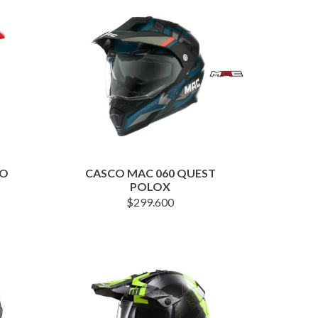
JO
CASCO MAC 060 QUEST
POLOX
$
299.600