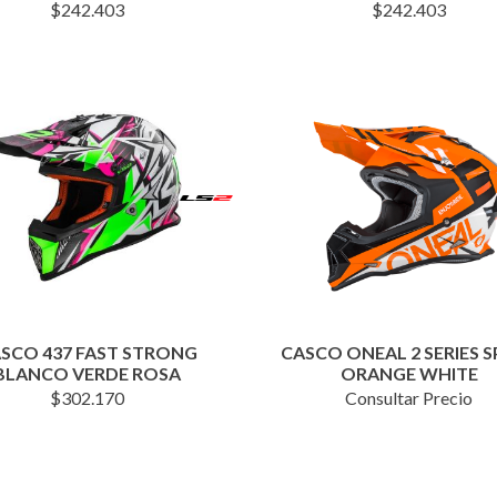
$
242.403
$
242.403
SCO 437 FAST STRONG
CASCO ONEAL 2 SERIES 
BLANCO VERDE ROSA
ORANGE WHITE
$
302.170
Consultar Precio