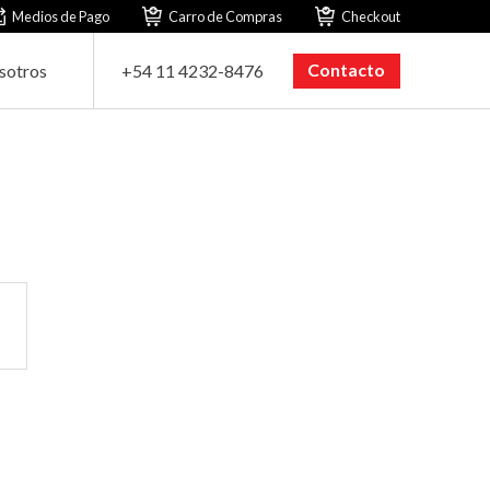
Medios de Pago
Carro de Compras
Checkout
Contacto
sotros
+54 11 4232-8476