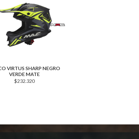
CO VIRTUS SHARP NEGRO
VERDE MATE
$
232.320