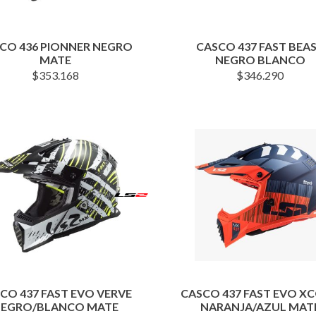
CO 436 PIONNER NEGRO
CASCO 437 FAST BEA
MATE
NEGRO BLANCO
$
353.168
$
346.290
CO 437 FAST EVO VERVE
CASCO 437 FAST EVO X
EGRO/BLANCO MATE
NARANJA/AZUL MAT