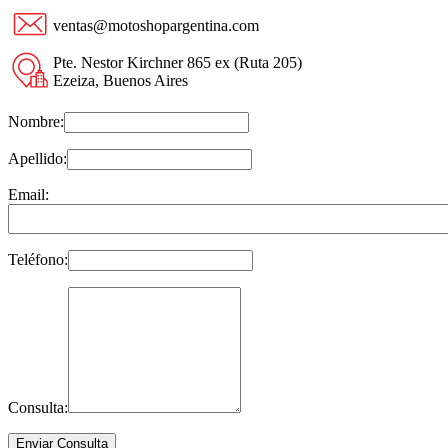
ventas@motoshopargentina.com
Pte. Nestor Kirchner 865 ex (Ruta 205)
Ezeiza, Buenos Aires
Nombre:
Apellido:
Email:
Teléfono:
Consulta: