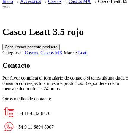
Inicio
→
Accesorios
→
Cascos
→
Cascos MX
→
Casco Leatt 3.5
rojo
Casco Leatt 3.5 rojo
Consultanos por este producto
Categorías:
Cascos
,
Cascos MX
Marca:
Leatt
Contacto
Por favor completá el formulario de contacto si tenés alguna duda o
consulta con respecto a nuestros productos. Responderemos tu
mensaje dentro de las 24 horas.
Otros medios de contacto:
+54 11 4232-8476
+54 9 11 6894 8907