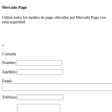
Mercado Pago
Utilizá todos los medios de pago ofrecidos por Mercado Pago con
total seguridad.
×
Consulta
Nombre:
Apellido:
Email:
Teléfono: