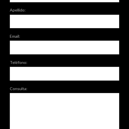
Apellido:
Email:
Teléfono:
Consulta: