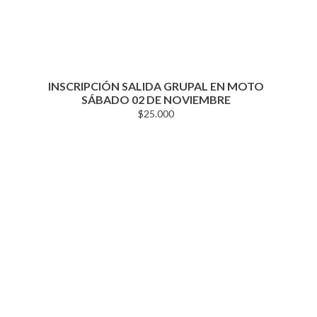
INSCRIPCIÓN SALIDA GRUPAL EN MOTO
SÁBADO 02 DE NOVIEMBRE
$
25.000