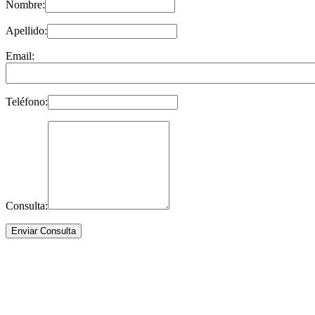
Nombre:
Apellido:
Email:
Teléfono:
Consulta: