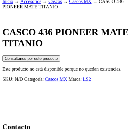
Inicio
→
Accesorios
→
Cascos
→
Cascos MX
→
CASCO 436
PIONEER MATE TITANIO
CASCO 436 PIONEER MATE
TITANIO
Consultanos por este producto
Este producto no está disponible porque no quedan existencias.
SKU:
N/D
Categoría:
Cascos MX
Marca:
LS2
Contacto