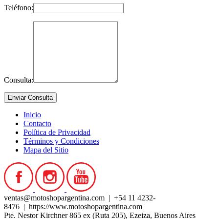
Teléfono:
Consulta:
Inicio
Contacto
Política de Privacidad
Términos y Condiciones
Mapa del Sitio
ventas@motoshopargentina.com | +54 11 4232-
8476 | https://www.motoshopargentina.com
Pte. Nestor Kirchner 865 ex (Ruta 205), Ezeiza, Buenos Aires