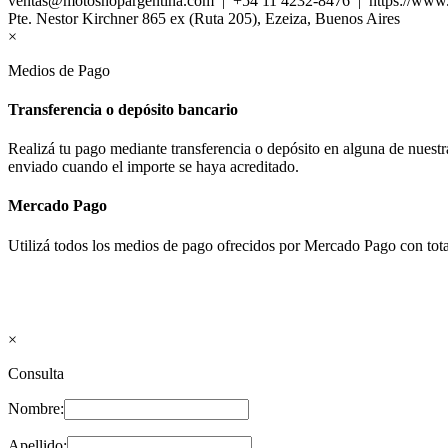
ventas@motoshopargentina.com | +54 11 4232-8476 | https://www
Pte. Nestor Kirchner 865 ex (Ruta 205), Ezeiza, Buenos Aires
×
Medios de Pago
Transferencia o depósito bancario
Realizá tu pago mediante transferencia o depósito en alguna de nues
enviado cuando el importe se haya acreditado.
Mercado Pago
Utilizá todos los medios de pago ofrecidos por Mercado Pago con tota
×
Consulta
Nombre:
Apellido: