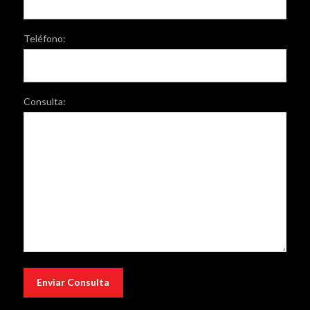
Teléfono:
Consulta: