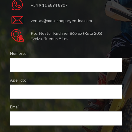
+54 9 11 6894 8907
ventas@motoshopargentina.com
Pte. Nestor Kirchner 865 ex (Ruta 205)
Ezeiza, Buenos Aires
Nombre:
Apellido:
Email: