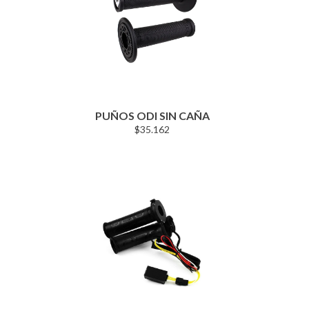
PUÑOS ODI SIN CAÑA
$
35.162