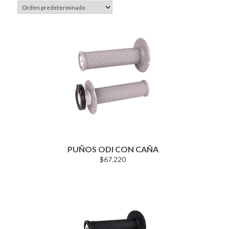
PUÑOS ODI CON CAÑA
$
67.220