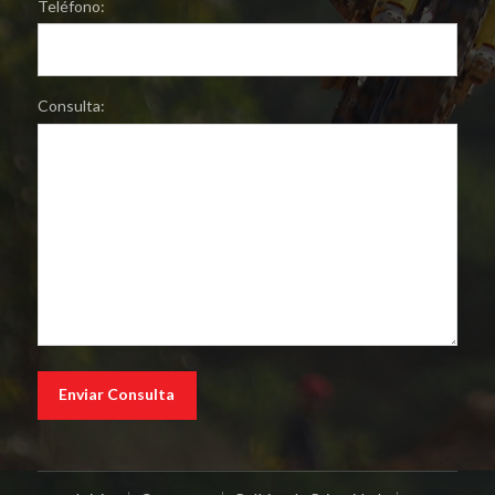
Teléfono:
Consulta: