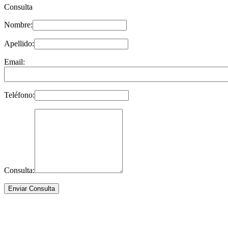
Consulta
Nombre:
Apellido:
Email:
Teléfono:
Consulta: