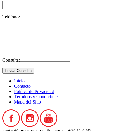
Teléfono:
Consulta:
Inicio
Contacto
Política de Privacidad
Términos y Condiciones
Mapa del Sitio
ventas@motoshopargentina.com | +54 11 4232-