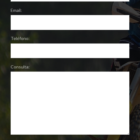
Email:
Teléfono:
Consulta: