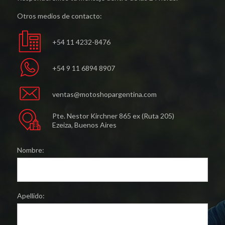
Otros medios de contacto:
+54 11 4232-8476
+54 9 11 6894 8907
ventas@motoshopargentina.com
Pte. Nestor Kirchner 865 ex (Ruta 205)
Ezeiza, Buenos Aires
Nombre:
Apellido: