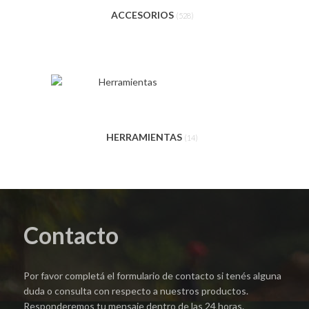
ACCESORIOS
(528)
HERRAMIENTAS
(14)
Contacto
Por favor completá el formulario de contacto si tenés alguna
duda o consulta con respecto a nuestros productos.
Responderemos tu mensaje dentro de las 24 horas.