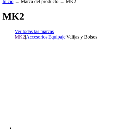
Inicio
→
Marca del producto
→
MK2
MK2
Ver todas las marcas
MK2
|
Accesorios
|
Equipaje
|
Valijas y Bolsos