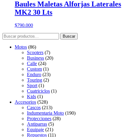
Baules Maletas Alforjas Laterales
MK2 30 Lts
$
790.000
Buscar
Buscar
por:
Motos
(86)
Scooters
(7)
Business
(20)
Calle
(24)
Custom
(1)
Enduro
(23)
Touring
(2)
Sport
(1)
Cuatriciclos
(1)
Kids
(1)
Accesorios
(528)
Cascos
(213)
Indumentaria Moto
(190)
Protecciones
(28)
Antiparras
(5)
Equipaje
(21)
Repuestos
(11)