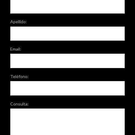
Apellido:
Email:
Teléfono:
Consulta: