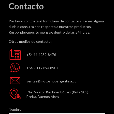
Contacto
Por favor completá el formulario de contacto si tenés alguna
duda o consulta con respecto a nuestros productos.
Responderemos tu mensaje dentro de las 24 horas.
Otros medios de contacto:
+54 11 4232-8476
+54 9 11 6894 8907
ventas@motoshopargentina.com
Pte. Nestor Kirchner 865 ex (Ruta 205)
Ezeiza, Buenos Aires
Nombre: