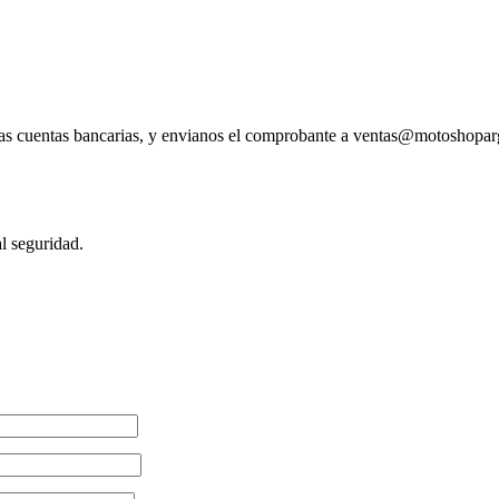
tras cuentas bancarias, y envianos el comprobante a ventas@motoshopa
l seguridad.