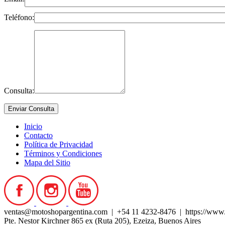
Teléfono:
Consulta:
Inicio
Contacto
Política de Privacidad
Términos y Condiciones
Mapa del Sitio
ventas@motoshopargentina.com | +54 11 4232-8476 | https://www
Pte. Nestor Kirchner 865 ex (Ruta 205), Ezeiza, Buenos Aires