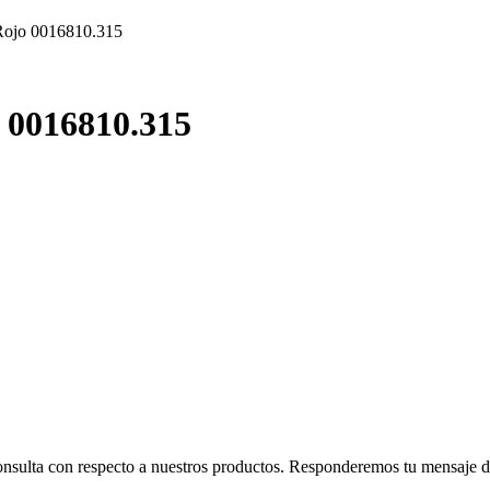
Rojo 0016810.315
 0016810.315
consulta con respecto a nuestros productos. Responderemos tu mensaje de