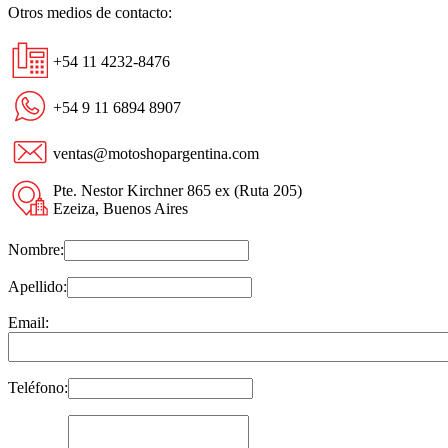
Otros medios de contacto:
+54 11 4232-8476
+54 9 11 6894 8907
ventas@motoshopargentina.com
Pte. Nestor Kirchner 865 ex (Ruta 205)
Ezeiza, Buenos Aires
Nombre:
Apellido:
Email:
Teléfono: