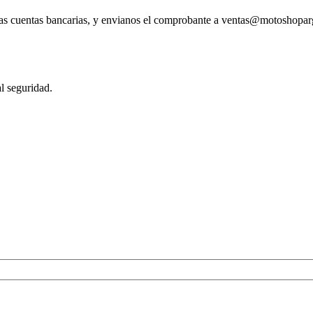
tras cuentas bancarias, y envianos el comprobante a ventas@motoshopa
l seguridad.