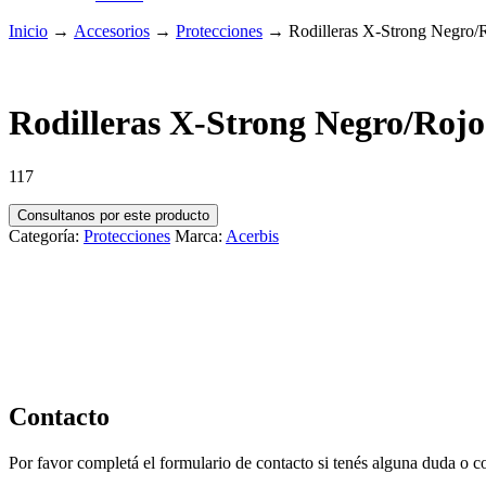
Inicio
→
Accesorios
→
Protecciones
→
Rodilleras X-Strong Negro/
Rodilleras X-Strong Negro/Rojo
117
Consultanos por este producto
Categoría:
Protecciones
Marca:
Acerbis
Contacto
Por favor completá el formulario de contacto si tenés alguna duda o 