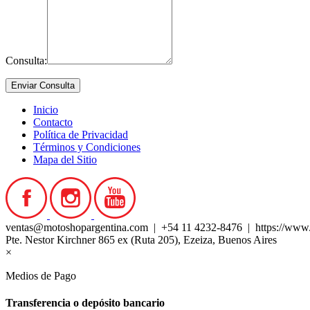
Consulta:
Inicio
Contacto
Política de Privacidad
Términos y Condiciones
Mapa del Sitio
ventas@motoshopargentina.com | +54 11 4232-8476 | https://www
Pte. Nestor Kirchner 865 ex (Ruta 205), Ezeiza, Buenos Aires
×
Medios de Pago
Transferencia o depósito bancario