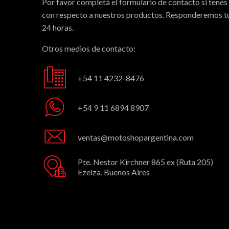
Por favor completá el formulario de contacto si tenés
con respecto a nuestros productos. Responderemos tu
24 horas.
Otros medios de contacto:
+54 11 4232-8476
+54 9 11 6894 8907
ventas@motoshopargentina.com
Pte. Nestor Kirchner 865 ex (Ruta 205)
Ezeiza, Buenos Aires