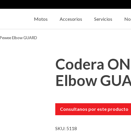
Motos
Accesorios
Servicios
No
 Pewee Elbow GUARD
Codera ON
Elbow GU
Consultanos por este producto
SKU:
5118