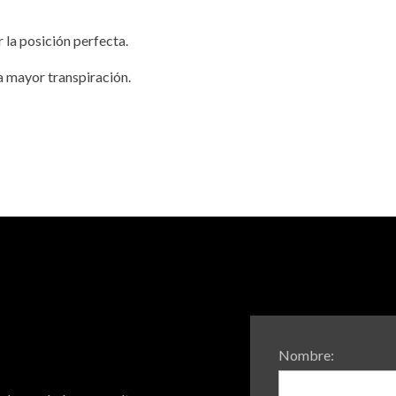
r la posición perfecta.
a mayor transpiración.
Nombre: