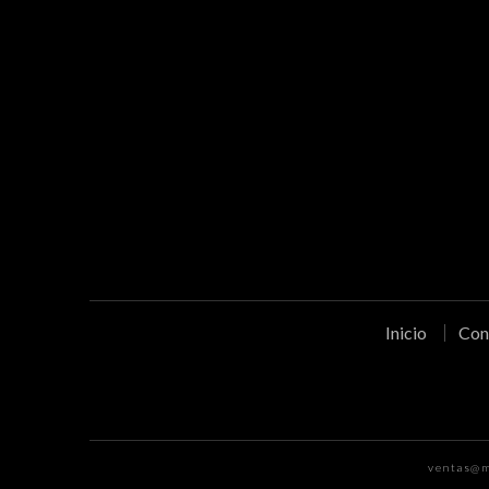
Inicio
Con
ventas@m