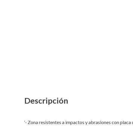
Descripción
‘- Zona resistentes a impactos y abrasiones con placa d