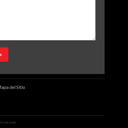
apa del Sitio
ntina.com