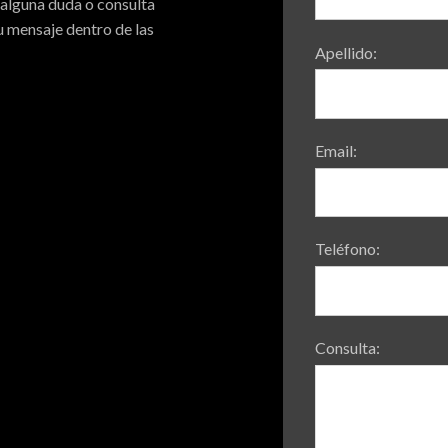
 alguna duda o consulta
 mensaje dentro de las
Apellido:
Email:
Teléfono:
Consulta: