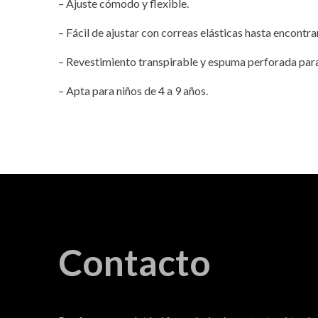
– Ajuste cómodo y flexible.
– Fácil de ajustar con correas elásticas hasta encontra
– Revestimiento transpirable y espuma perforada par
– Apta para niños de 4 a 9 años.
Contacto