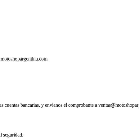
.motoshopargentina.com
tras cuentas bancarias, y envianos el comprobante a ventas@motoshopa
l seguridad.