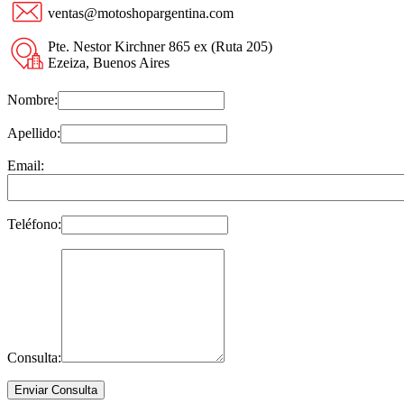
ventas@motoshopargentina.com
Pte. Nestor Kirchner 865 ex (Ruta 205)
Ezeiza, Buenos Aires
Nombre:
Apellido:
Email:
Teléfono:
Consulta: