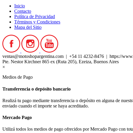
Inicio
Contacto
Política de Privacidad
Términos y Condiciones
Mapa del Sitio
ventas@motoshopargentina.com | +54 11 4232-8476 | https://www
Pte. Nestor Kirchner 865 ex (Ruta 205), Ezeiza, Buenos Aires
×
Medios de Pago
Transferencia o depósito bancario
Realizá tu pago mediante transferencia o depósito en alguna de nues
enviado cuando el importe se haya acreditado.
Mercado Pago
Utilizá todos los medios de pago ofrecidos por Mercado Pago con tota