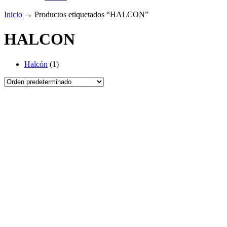
Inicio
→
Productos etiquetados “HALCON”
HALCON
Marcas
Halcón
(1)