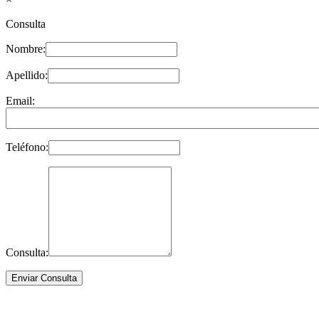
Consulta
Nombre:
Apellido:
Email:
Teléfono:
Consulta: