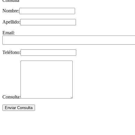
Consulta
Nombre:
Apellido:
Email:
Teléfono:
Consulta: