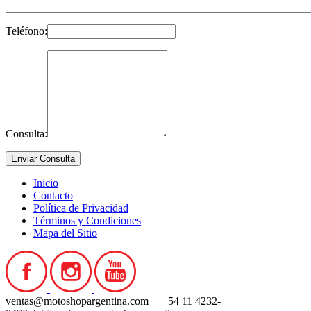
Teléfono:
Consulta:
Inicio
Contacto
Política de Privacidad
Términos y Condiciones
Mapa del Sitio
ventas@motoshopargentina.com | +54 11 4232-