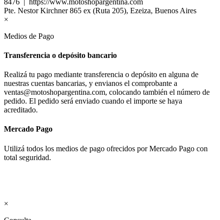
8476 | https://www.motoshopargentina.com
Pte. Nestor Kirchner 865 ex (Ruta 205), Ezeiza, Buenos Aires
×
Medios de Pago
Transferencia o depósito bancario
Realizá tu pago mediante transferencia o depósito en alguna de
nuestras cuentas bancarias, y envianos el comprobante a
ventas@motoshopargentina.com, colocando también el número de
pedido. El pedido será enviado cuando el importe se haya
acreditado.
Mercado Pago
Utilizá todos los medios de pago ofrecidos por Mercado Pago con
total seguridad.
×