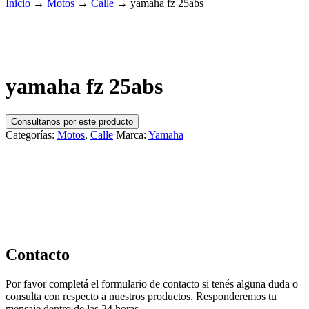
Inicio
→
Motos
→
Calle
→
yamaha fz 25abs
yamaha fz 25abs
Consultanos por este producto
Categorías:
Motos
,
Calle
Marca:
Yamaha
Contacto
Por favor completá el formulario de contacto si tenés alguna duda o
consulta con respecto a nuestros productos. Responderemos tu
mensaje dentro de las 24 horas.