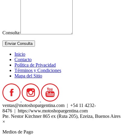
Consulta:
Inicio
Contacto
Política de Privacidad
Términos y Condiciones
Mapa del Sitio
ventas@motoshopargentina.com | +54 11 4232-
8476 | https://www.motoshopargentina.com
Pte. Nestor Kirchner 865 ex (Ruta 205), Ezeiza, Buenos Aires
×
Medios de Pago