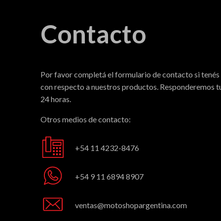
Contacto
Por favor completá el formulario de contacto si tenés
con respecto a nuestros productos. Responderemos tu
24 horas.
Otros medios de contacto:
+54 11 4232-8476
+54 9 11 6894 8907
ventas@motoshopargentina.com