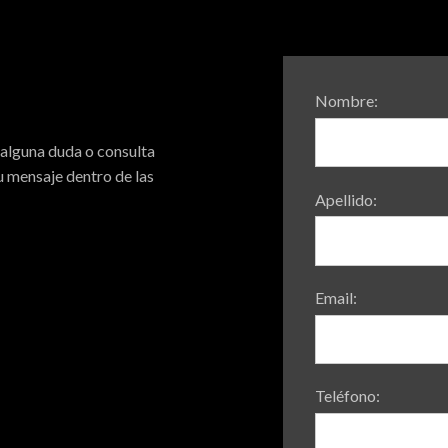
Nombre:
 alguna duda o consulta
 mensaje dentro de las
Apellido:
Email:
Teléfono: