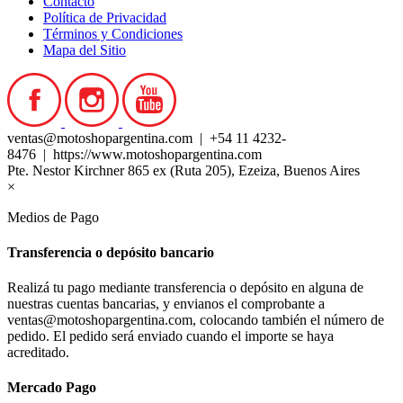
Contacto
Política de Privacidad
Términos y Condiciones
Mapa del Sitio
ventas@motoshopargentina.com | +54 11 4232-
8476 | https://www.motoshopargentina.com
Pte. Nestor Kirchner 865 ex (Ruta 205), Ezeiza, Buenos Aires
×
Medios de Pago
Transferencia o depósito bancario
Realizá tu pago mediante transferencia o depósito en alguna de
nuestras cuentas bancarias, y envianos el comprobante a
ventas@motoshopargentina.com, colocando también el número de
pedido. El pedido será enviado cuando el importe se haya
acreditado.
Mercado Pago