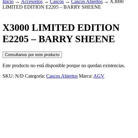
Inicio
→
Accesorios
→
Cascos
→
Cascos Abiertos
→
X3000
LIMITED EDITION E2205 – BARRY SHEENE
X3000 LIMITED EDITION
E2205 – BARRY SHEENE
Consultanos por este producto
Este producto no está disponible porque no quedan existencias.
SKU:
N/D
Categoría:
Cascos Abiertos
Marca:
AGV