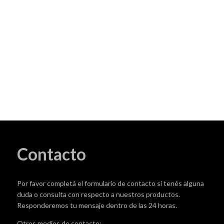
Contacto
Por favor completá el formulario de contacto si tenés alguna
duda o consulta con respecto a nuestros productos.
Responderemos tu mensaje dentro de las 24 horas.
Otros medios de contacto: