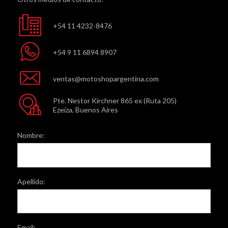
+54 11 4232-8476
+54 9 11 6894 8907
ventas@motoshopargentina.com
Pte. Nestor Kirchner 865 ex (Ruta 205)
Ezeiza, Buenos Aires
Nombre:
Apellido:
Email: