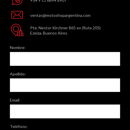
+54 9 11 6894 8907
ventas@motoshopargentina.com
Pte. Nestor Kirchner 865 ex (Ruta 205)
Ezeiza, Buenos Aires
Nombre:
Apellido:
Email:
Teléfono: