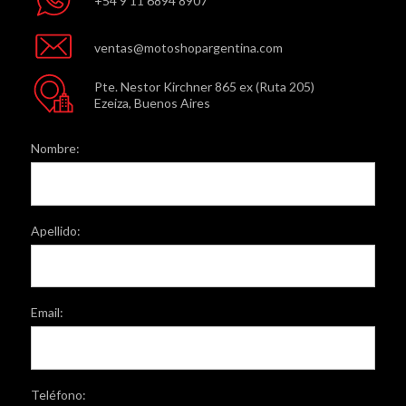
+54 9 11 6894 8907
ventas@motoshopargentina.com
Pte. Nestor Kirchner 865 ex (Ruta 205)
Ezeiza, Buenos Aires
Nombre:
Apellido:
Email:
Teléfono: