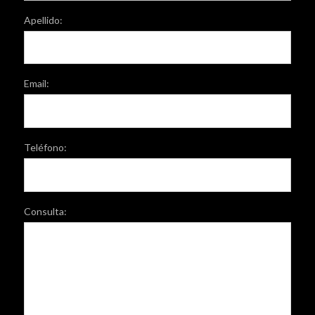
Apellido:
Email:
Teléfono:
Consulta: