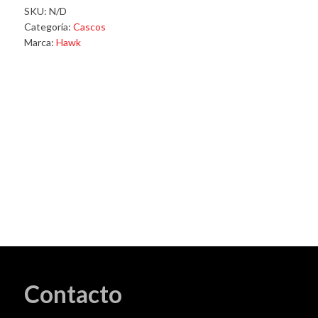
Alpha
SKU:
N/D
cantidad
Categoría:
Cascos
Marca:
Hawk
Contacto