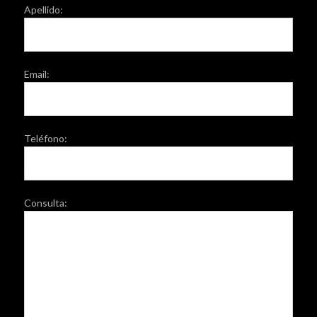
Apellido:
Email:
Teléfono:
Consulta: