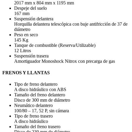
2017 mm x 804 mm x 1195 mm
Despeje del suelo
167 mm
Suspensión delantera
Horquilla delantera telescópica con buje antifricción de 37 de
diámetro
Peso en seco
145 Kg
Tanque de combustible (Reserva/Utilizable)
12 Litros
Suspensión trasera
Amortiguador Monoshock Nitrox con precarga de gas
FRENOS Y LLANTAS
Tipo de freno delantero
A disco hidráulico con ABS
Tamaño del freno delantero
Disco de 300 mm de diámetro
Neumático delantero
100/80 – 17, 52 P, sin cámara
Tipo de freno trasero
A disco hidráulico
Tamaño del freno trasero
Disco de 230 mm de diámetro