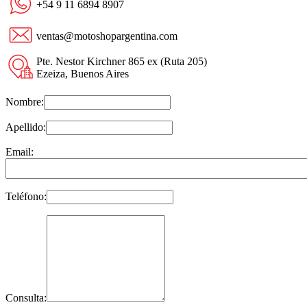
+54 9 11 6894 8907
ventas@motoshopargentina.com
Pte. Nestor Kirchner 865 ex (Ruta 205)
Ezeiza, Buenos Aires
Nombre:
Apellido:
Email:
Teléfono:
Consulta: