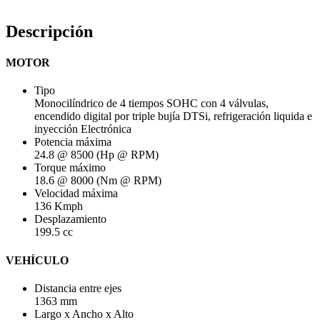
Descripción
MOTOR
Tipo
Monocilíndrico de 4 tiempos SOHC con 4 válvulas,
encendido digital por triple bujía DTSi, refrigeración liquida e
inyección Electrónica
Potencia máxima
24.8 @ 8500 (Hp @ RPM)
Torque máximo
18.6 @ 8000 (Nm @ RPM)
Velocidad máxima
136 Kmph
Desplazamiento
199.5 cc
VEHÍCULO
Distancia entre ejes
1363 mm
Largo x Ancho x Alto