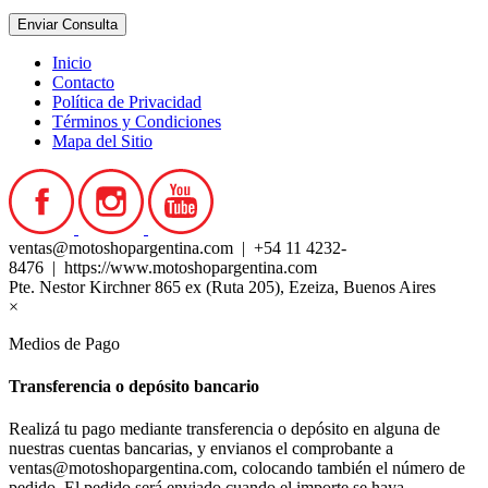
Inicio
Contacto
Política de Privacidad
Términos y Condiciones
Mapa del Sitio
ventas@motoshopargentina.com | +54 11 4232-
8476 | https://www.motoshopargentina.com
Pte. Nestor Kirchner 865 ex (Ruta 205), Ezeiza, Buenos Aires
×
Medios de Pago
Transferencia o depósito bancario
Realizá tu pago mediante transferencia o depósito en alguna de
nuestras cuentas bancarias, y envianos el comprobante a
ventas@motoshopargentina.com, colocando también el número de
pedido. El pedido será enviado cuando el importe se haya