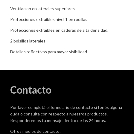
Ventilacion en laterales superiores
Protecciones extraíbles nivel 1 en rodillas
Protecciones extraíbles en caderas de alta densidad.
2 bolsillos laterales
Detalles reflectivos para mayor visibilidad
Contacto
Por favor completá el formulario de contacto si tenés alguna
duda o consulta con respecto a nuestros productos.
Responderemos tu mensaje dentro de las 24 horas.
Otros medios de contacto: