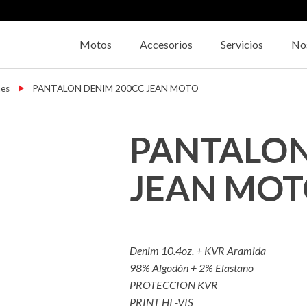
Motos
Accesorios
Servicios
No
nes
→
PANTALON DENIM 200CC JEAN MOTO
PANTALON
JEAN MO
Denim 10.4oz. + KVR Aramida
98% Algodón + 2% Elastano
PROTECCION KVR
PRINT HI -VIS