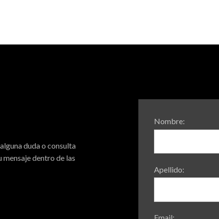
Nombre:
 alguna duda o consulta
 mensaje dentro de las
Apellido:
Email: