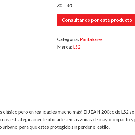
30 – 40
Consultanos por este producto
Categoría:
Pantalones
Marca:
LS2
los clásico pero en realidad es mucho más! El JEAN 200cc de LS2 se 
rnos estratégicamente ubicados en las zonas de mayor impacto y 
 urbano, para que estes protegido sin perder el estilo.