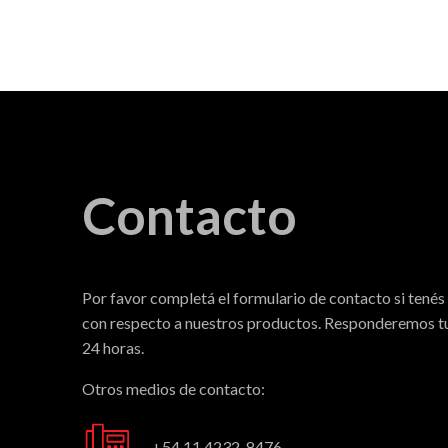
Contacto
Por favor completá el formulario de contacto si tenés
con respecto a nuestros productos. Responderemos tu
24 horas.
Otros medios de contacto:
+54 11 4232-8476