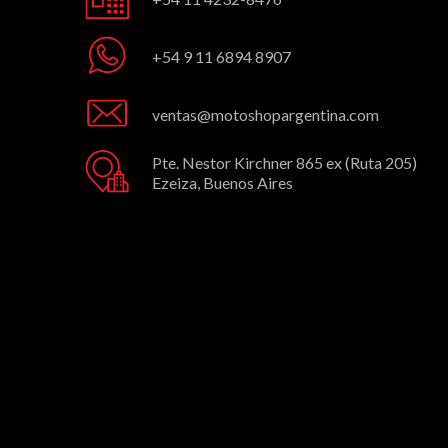
+54 9 11 6894 8907
ventas@motoshopargentina.com
Pte. Nestor Kirchner 865 ex (Ruta 205)
Ezeiza, Buenos Aires