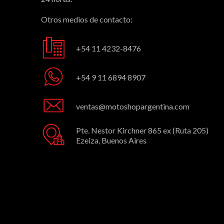
Otros medios de contacto:
+54 11 4232-8476
+54 9 11 6894 8907
ventas@motoshopargentina.com
Pte. Nestor Kirchner 865 ex (Ruta 205)
Ezeiza, Buenos Aires