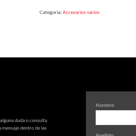
Categoría:
Accesorios varios
Nombre:
 alguna duda o consulta
 mensaje dentro de las
Apellido: