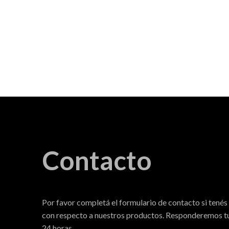
Contacto
Por favor completá el formulario de contacto si tenés
con respecto a nuestros productos. Responderemos tu
24 horas.