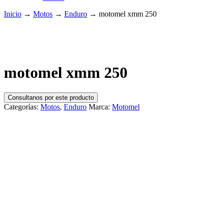
Inicio
→
Motos
→
Enduro
→
motomel xmm 250
motomel xmm 250
Consultanos por este producto
Categorías:
Motos
,
Enduro
Marca:
Motomel