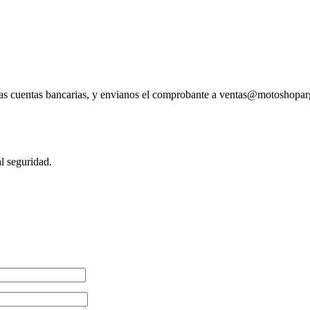
tras cuentas bancarias, y envianos el comprobante a ventas@motoshopa
l seguridad.