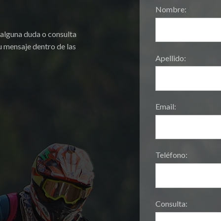
Nombre:
 alguna duda o consulta
 mensaje dentro de las
Apellido:
Email:
Teléfono:
Consulta: