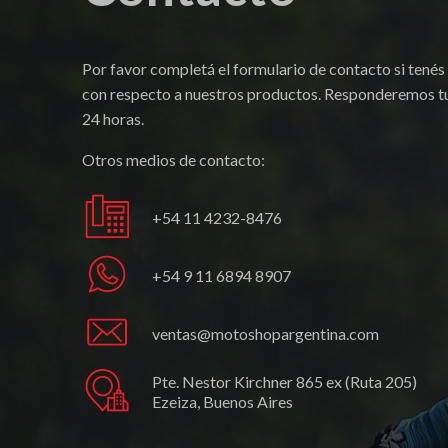
Por favor completá el formulario de contacto si tenés
con respecto a nuestros productos. Responderemos tu
24 horas.
Otros medios de contacto:
+54 11 4232-8476
+54 9 11 6894 8907
ventas@motoshopargentina.com
Pte. Nestor Kirchner 865 ex (Ruta 205)
Ezeiza, Buenos Aires