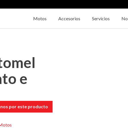
Motos
Accesorios
Servicios
No
tomel
ato e
nos por este producto
Motos