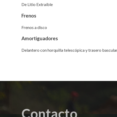
De Litio Extraíble
Frenos
Frenos a disco
Amortiguadores
Delantero con horquilla telescópica y trasero bascula
Contacto