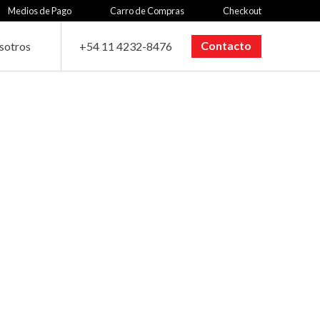
Medios de Pago
Carro de Compras
Checkout
Contacto
sotros
+54 11 4232-8476