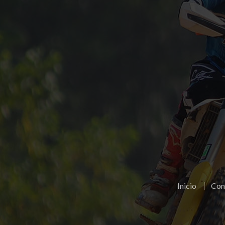
Inicio
Con