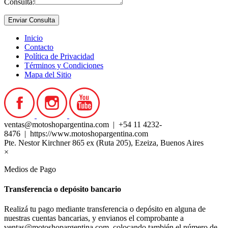
Consulta:
Inicio
Contacto
Política de Privacidad
Términos y Condiciones
Mapa del Sitio
ventas@motoshopargentina.com | +54 11 4232-
8476 | https://www.motoshopargentina.com
Pte. Nestor Kirchner 865 ex (Ruta 205), Ezeiza, Buenos Aires
×
Medios de Pago
Transferencia o depósito bancario
Realizá tu pago mediante transferencia o depósito en alguna de
nuestras cuentas bancarias, y envianos el comprobante a
ventas@motoshopargentina.com, colocando también el número de