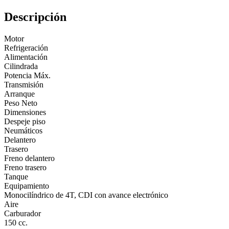
Descripción
Motor
Refrigeración
Alimentación
Cilindrada
Potencia Máx.
Transmisión
Arranque
Peso Neto
Dimensiones
Despeje piso
Neumáticos
Delantero
Trasero
Freno delantero
Freno trasero
Tanque
Equipamiento
Monocilíndrico de 4T, CDI con avance electrónico
Aire
Carburador
150 cc.