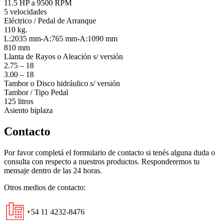
11.5 HP a 9500 RPM
5 velocidades
Eléctrico / Pedal de Arranque
110 kg.
L:2035 mm-A:765 mm-A:1090 mm
810 mm
Llanta de Rayos o Aleación s/ versión
2.75 – 18
3.00 – 18
Tambor o Disco hidráulico s/ versión
Tambor / Tipo Pedal
125 litros
Asiento biplaza
Contacto
Por favor completá el formulario de contacto si tenés alguna duda o
consulta con respecto a nuestros productos. Responderemos tu
mensaje dentro de las 24 horas.
Otros medios de contacto:
+54 11 4232-8476