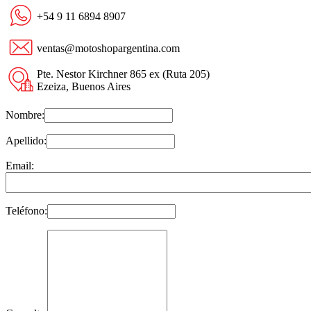
+54 9 11 6894 8907
ventas@motoshopargentina.com
Pte. Nestor Kirchner 865 ex (Ruta 205)
Ezeiza, Buenos Aires
Nombre:
Apellido:
Email:
Teléfono: