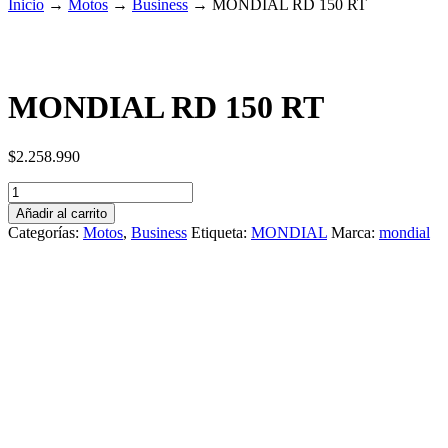
Inicio
→
Motos
→
Business
→
MONDIAL RD 150 RT
MONDIAL RD 150 RT
$
2.258.990
MONDIAL
RD
Añadir al carrito
150
Categorías:
Motos
,
Business
Etiqueta:
MONDIAL
Marca:
mondial
RT
cantidad