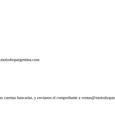
.motoshopargentina.com
tras cuentas bancarias, y envianos el comprobante a ventas@motoshopa