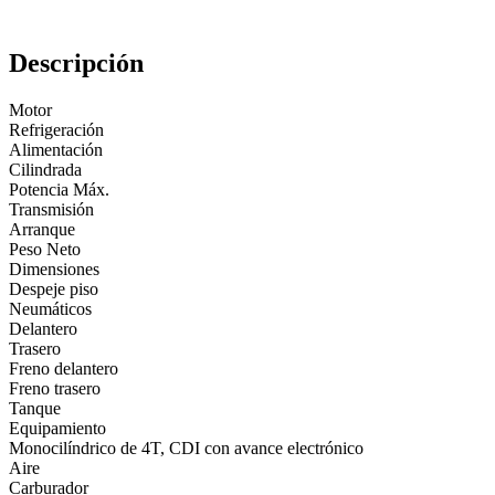
Descripción
Motor
Refrigeración
Alimentación
Cilindrada
Potencia Máx.
Transmisión
Arranque
Peso Neto
Dimensiones
Despeje piso
Neumáticos
Delantero
Trasero
Freno delantero
Freno trasero
Tanque
Equipamiento
Monocilíndrico de 4T, CDI con avance electrónico
Aire
Carburador