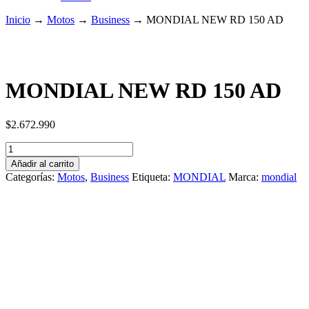
Inicio
→
Motos
→
Business
→
MONDIAL NEW RD 150 AD
MONDIAL NEW RD 150 AD
$
2.672.990
MONDIAL
NEW
Añadir al carrito
RD
Categorías:
Motos
,
Business
Etiqueta:
MONDIAL
Marca:
mondial
150
AD
cantidad