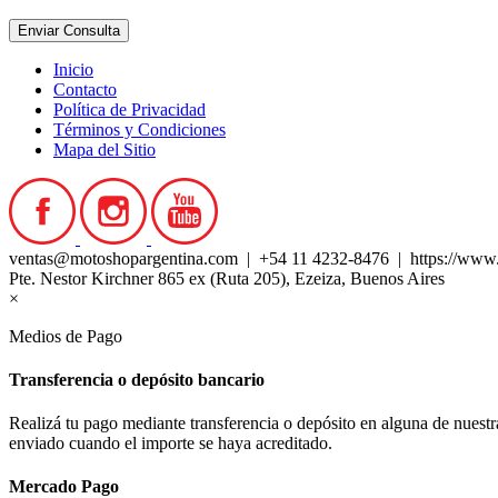
Inicio
Contacto
Política de Privacidad
Términos y Condiciones
Mapa del Sitio
ventas@motoshopargentina.com | +54 11 4232-8476 | https://www
Pte. Nestor Kirchner 865 ex (Ruta 205), Ezeiza, Buenos Aires
×
Medios de Pago
Transferencia o depósito bancario
Realizá tu pago mediante transferencia o depósito en alguna de nues
enviado cuando el importe se haya acreditado.
Mercado Pago