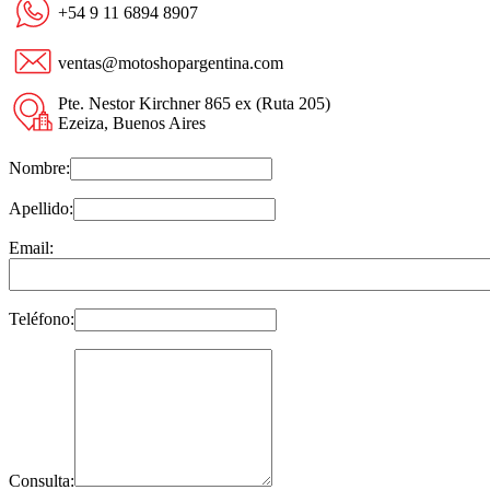
+54 9 11 6894 8907
ventas@motoshopargentina.com
Pte. Nestor Kirchner 865 ex (Ruta 205)
Ezeiza, Buenos Aires
Nombre:
Apellido:
Email:
Teléfono:
Consulta: