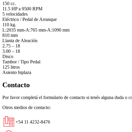
150 cc.
11.5 HP a 9500 RPM
5 velocidades
Eléctrico / Pedal de Arranque
110 kg.
L:2035 mm-A:765 mm-A:1090 mm
810 mm
Llanta de Aleación
2.75 – 18
3.00 – 18
Disco
Tambor / Tipo Pedal
125 litros
Asiento biplaza
Contacto
Por favor completá el formulario de contacto si tenés alguna duda o 
Otros medios de contacto:
+54 11 4232-8476