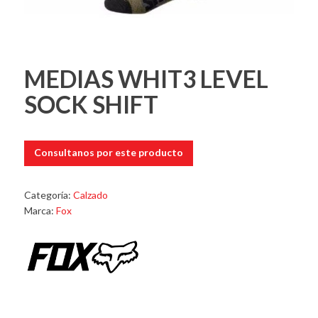
MEDIAS WHIT3 LEVEL
SOCK SHIFT
Consultanos por este producto
Categoría:
Calzado
Marca:
Fox