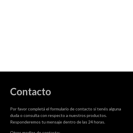
Contacto
Por favor completá el formulario de contacto si tenés alguna
duda o consulta con respecto a nuestros productos.
Responderemos tu mensaje dentro de las 24 horas.
Otros medios de contacto: