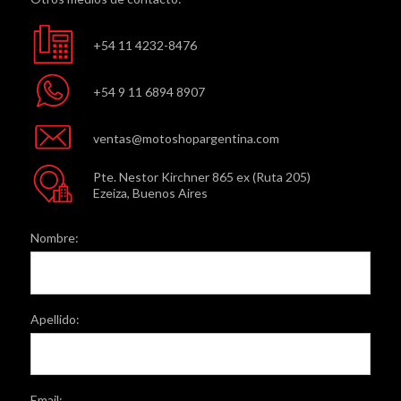
+54 11 4232-8476
+54 9 11 6894 8907
ventas@motoshopargentina.com
Pte. Nestor Kirchner 865 ex (Ruta 205)
Ezeiza, Buenos Aires
Nombre:
Apellido:
Email: