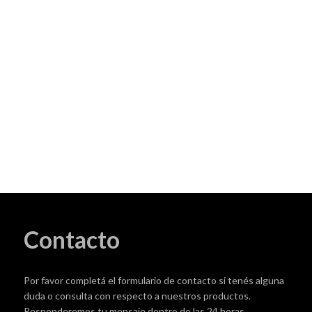
Contacto
Por favor completá el formulario de contacto si tenés alguna
duda o consulta con respecto a nuestros productos.
Responderemos tu mensaje dentro de las 24 horas.