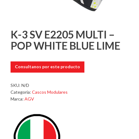
K-3 SV E2205 MULTI –
POP WHITE BLUE LIME
Consultanos por este producto
SKU:
N/D
Categoría:
Cascos Modulares
Marca:
AGV