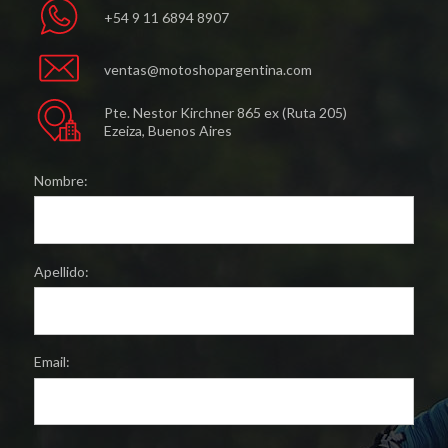
+54 9 11 6894 8907
ventas@motoshopargentina.com
Pte. Nestor Kirchner 865 ex (Ruta 205)
Ezeiza, Buenos Aires
Nombre:
Apellido:
Email: