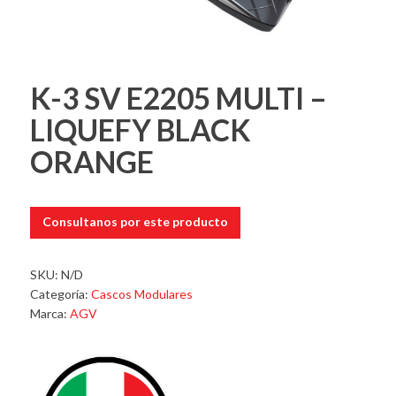
K-3 SV E2205 MULTI –
LIQUEFY BLACK
ORANGE
Consultanos por este producto
SKU:
N/D
Categoría:
Cascos Modulares
Marca:
AGV