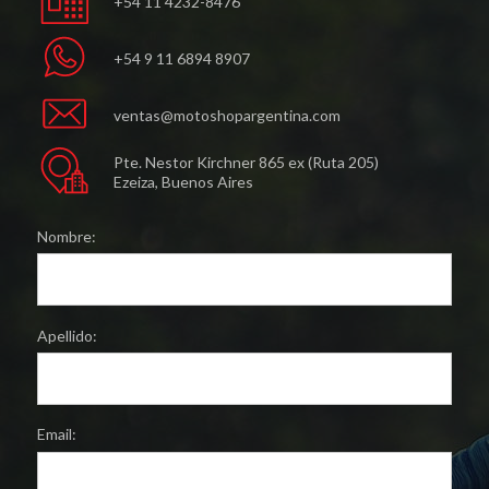
+54 11 4232-8476
+54 9 11 6894 8907
ventas@motoshopargentina.com
Pte. Nestor Kirchner 865 ex (Ruta 205)
Ezeiza, Buenos Aires
Nombre:
Apellido:
Email: