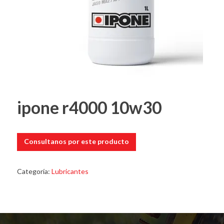
ipone r4000 10w30
Consultanos por este producto
Categoría:
Lubricantes