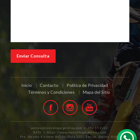
Inicio
Contacto
Política de Privacidad
Términos y Condiciones
Mapa del Sitio
ventas@motoshopargentina.com | +54 11 4232-
8476 | https://www.motoshopargentina.com
Pte. Nestor Kirchner 865 ex (Ruta 205), Ezeiza, Buenos Aires