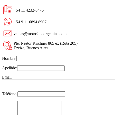
+54 11 4232-8476
+54 9 11 6894 8907
ventas@motoshopargentina.com
Pte. Nestor Kirchner 865 ex (Ruta 205)
Ezeiza, Buenos Aires
Nombre:
Apellido:
Email:
Teléfono: