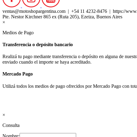
ventas@motoshopargentina.com | +54 11 4232-8476 | https://www
Pte. Nestor Kirchner 865 ex (Ruta 205), Ezeiza, Buenos Aires
×
Medios de Pago
Transferencia o depósito bancario
Realizá tu pago mediante transferencia o depósito en alguna de nues
enviado cuando el importe se haya acreditado.
Mercado Pago
Utilizá todos los medios de pago ofrecidos por Mercado Pago con tota
×
Consulta
Nombre: