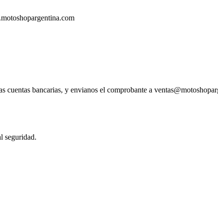
.motoshopargentina.com
tras cuentas bancarias, y envianos el comprobante a ventas@motoshopa
l seguridad.