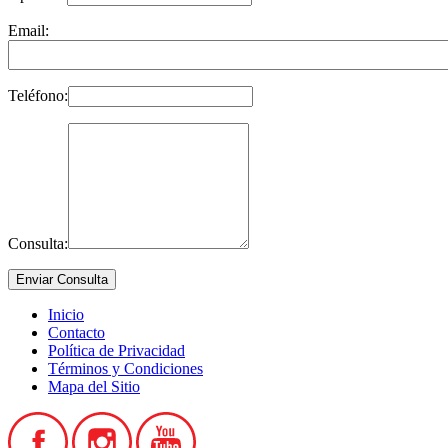
Email:
Teléfono:
Consulta:
Inicio
Contacto
Política de Privacidad
Términos y Condiciones
Mapa del Sitio