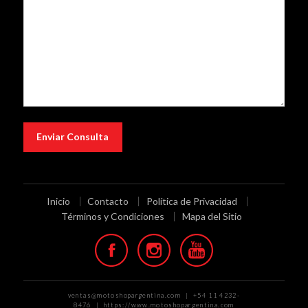
Inicio
Contacto
Política de Privacidad
Términos y Condiciones
Mapa del Sitio
ventas@motoshopargentina.com | +54 11 4232-
8476 | https://www.motoshopargentina.com