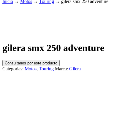
Inicio
→
Motos
→
Touring
→
gilera smx 250 adventure
gilera smx 250 adventure
Consultanos por este producto
Categorías:
Motos
,
Touring
Marca:
Gilera