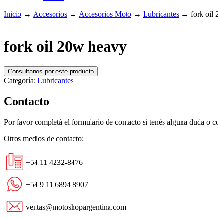
Inicio
→
Accesorios
→
Accesorios Moto
→
Lubricantes
→
fork oil
fork oil 20w heavy
Consultanos por este producto
Categoría:
Lubricantes
Contacto
Por favor completá el formulario de contacto si tenés alguna duda o 
Otros medios de contacto:
+54 11 4232-8476
+54 9 11 6894 8907
ventas@motoshopargentina.com