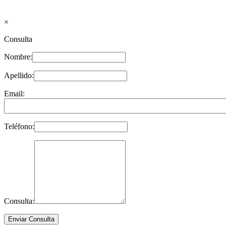
×
Consulta
Nombre:
Apellido:
Email:
Teléfono:
Consulta: