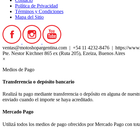
Contacto
Política de Privacidad
Términos y Condiciones
Mapa del Sitio
ventas@motoshopargentina.com | +54 11 4232-8476 | https://www
Pte. Nestor Kirchner 865 ex (Ruta 205), Ezeiza, Buenos Aires
×
Medios de Pago
Transferencia o depósito bancario
Realizá tu pago mediante transferencia o depósito en alguna de nues
enviado cuando el importe se haya acreditado.
Mercado Pago
Utilizá todos los medios de pago ofrecidos por Mercado Pago con tota