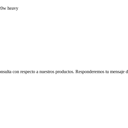
 20w heavy
consulta con respecto a nuestros productos. Responderemos tu mensaje de