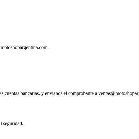
.motoshopargentina.com
tras cuentas bancarias, y envianos el comprobante a ventas@motoshopa
l seguridad.