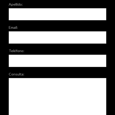
Apellido:
Email:
Teléfono:
Consulta: