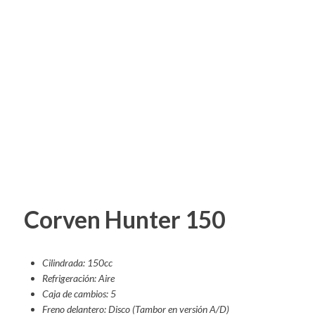
Corven Hunter 150
Cilindrada: 150cc
Refrigeración: Aire
Caja de cambios: 5
Freno delantero: Disco (Tambor en versión A/D)