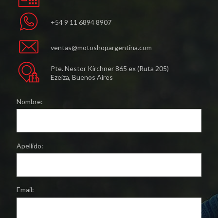
+54 9 11 6894 8907
ventas@motoshopargentina.com
Pte. Nestor Kirchner 865 ex (Ruta 205)
Ezeiza, Buenos Aires
Nombre:
Apellido:
Email: