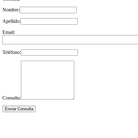
Nombre:
Apellido:
Email:
Teléfono:
Consulta: