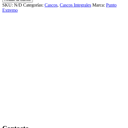
extremo
SKU:
N/D
Categorías:
Cascos
,
Cascos Integrales
Marca:
Punto
rosa
Extremo
fluo
978
cantidad