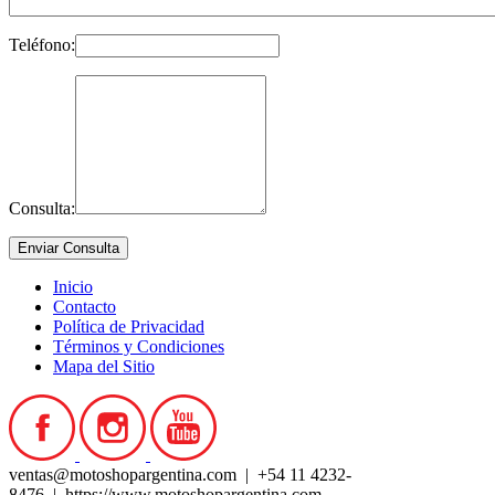
Teléfono:
Consulta:
Inicio
Contacto
Política de Privacidad
Términos y Condiciones
Mapa del Sitio
ventas@motoshopargentina.com | +54 11 4232-
8476 | https://www.motoshopargentina.com