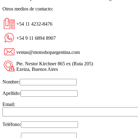
Otros medios de contacto:
+54 11 4232-8476
+54 9 11 6894 8907
ventas@motoshopargentina.com
Pte. Nestor Kirchner 865 ex (Ruta 205)
Ezeiza, Buenos Aires
Nombre:
Apellido:
Email:
Teléfono: