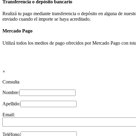
Transferencia o depósito bancario
Realizá tu pago mediante transferencia o depósito en alguna de nues
enviado cuando el importe se haya acreditado.
Mercado Pago
Utilizá todos los medios de pago ofrecidos por Mercado Pago con tota
×
Consulta
Nombre:
Apellido:
Email:
Teléfono: