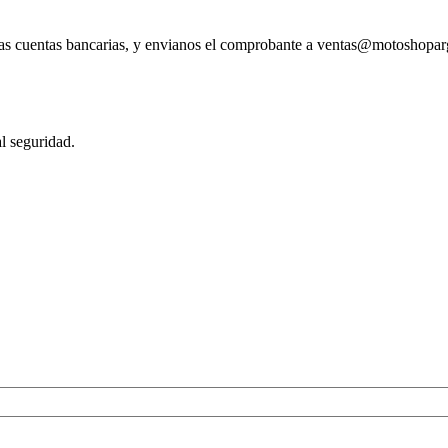
tras cuentas bancarias, y envianos el comprobante a ventas@motoshopa
l seguridad.