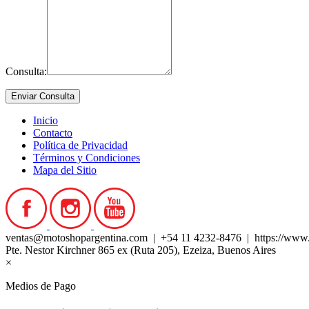
Consulta:
Inicio
Contacto
Política de Privacidad
Términos y Condiciones
Mapa del Sitio
ventas@motoshopargentina.com | +54 11 4232-8476 | https://www
Pte. Nestor Kirchner 865 ex (Ruta 205), Ezeiza, Buenos Aires
×
Medios de Pago