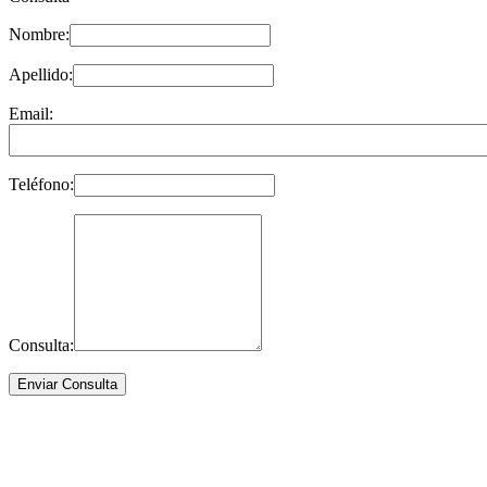
Nombre:
Apellido:
Email:
Teléfono:
Consulta: