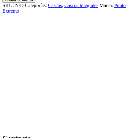
extremo
SKU:
N/D
Categorías:
Cascos
,
Cascos Integrales
Marca:
Punto
rojo
Extremo
brillo
981
cantidad