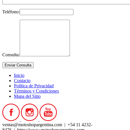
Teléfono:
Consulta:
Inicio
Contacto
Política de Privacidad
Términos y Condiciones
Mapa del Sitio
ventas@motoshopargentina.com | +54 11 4232-
8476 | https://www.motoshopargentina.com