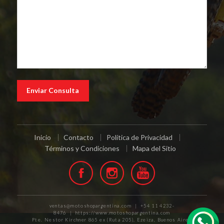
Inicio
Contacto
Política de Privacidad
Términos y Condiciones
Mapa del Sitio
ventas@motoshopargentina.com | +54 11 4232-
8476 | https://www.motoshopargentina.com
Pte. Nestor Kirchner 865 ex (Ruta 205), Ezeiza, Buenos Aires