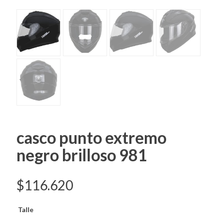
casco punto extremo
negro brilloso 981
$
116.620
Talle